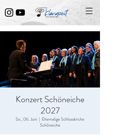
Konzert Schöneiche
2027
So., 06. Juni
  |  
Ehemalige Schlosskirche
Schöneiche